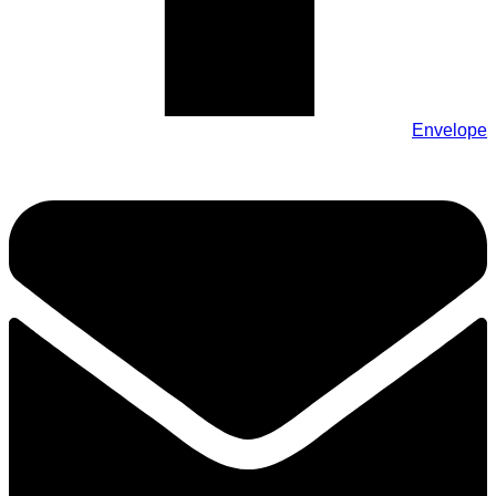
Envelope