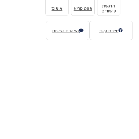
הדגשת
פונט קריא
איפוס
קישורים
יצירת קשר
הצהרת נגישות