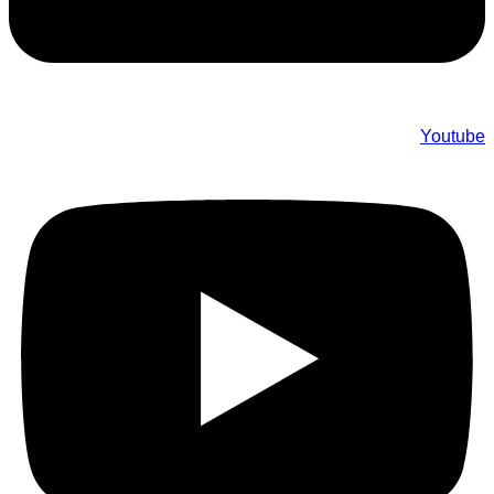
Youtube