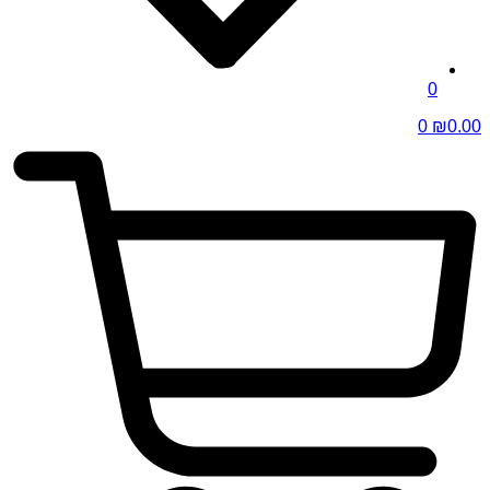
0
0
₪
0.00