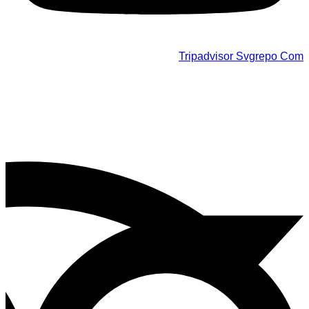
Tripadvisor Svgrepo Com