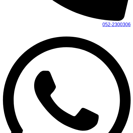
052-2300306