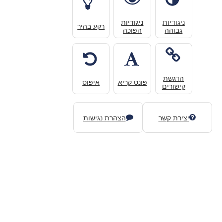
ניגודיות
ניגודיות
רקע בהיר
גבוהה
הפוכה
הדגשת
פונט קריא
איפוס
קישורים
יצירת קשר
הצהרת נגישות