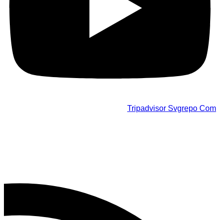
Tripadvisor Svgrepo Com