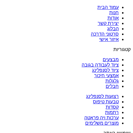
עמוד הבית
חנות
אודות
יצירת קשר
הבלוג
סרטוני הדרכה
איזור אישי
קטגוריות
מבצעים
ציוד לעבודה בגובה
ציוד לסנפלינג
אמצעי חיכוך
גלגלות
חבלים
רצועות לסנפלינג
טבעות טיפוס
קסדות
רתמות
ערכות ויה פראטה
מוצרים משלימים