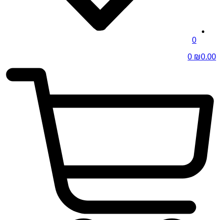
0
0
₪
0.00