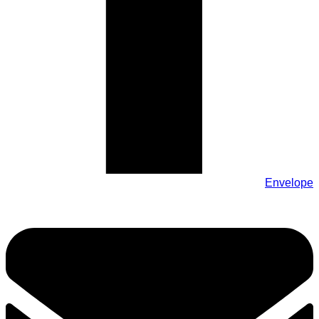
Envelope