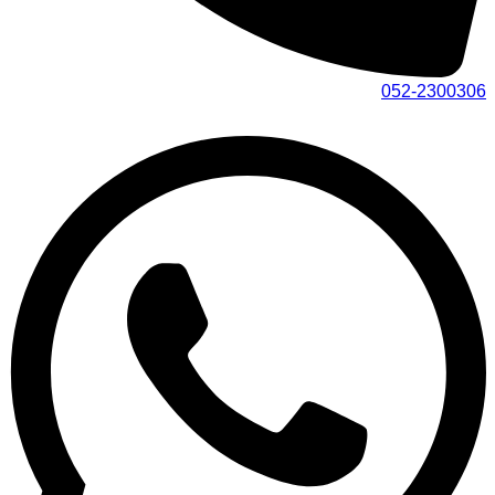
052-2300306