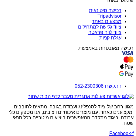
שימושי באתר
רכישה סיטונאית
Tripadvisor
מבצעים באתר
ציוד גלישה למתחילים
ציוד לויה פראטה
עגלת קניות
רכישה מאובטחת באמצעות
התקשרו 052-2300306
מגוון רחב של ציוד לסנפלינג ועבודה בגובה, מתאים לחובבים
ומקצוענים כאחד. עם מוצרים איכותיים ויציבים, אנו מספקים כלי
עבודה וביגוד מתקדם המאפשרים ביצועים מיטביים בכל תנאי
שטח.
Facebook-f