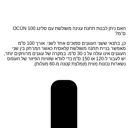
האם ניתן לבנות תחנת עגינה משולשת עם סלינג OCÚN 100
ס"מ?
כן, בתנאי ששני העוגנים סמוכים אחד לשני. אורך 100 ס”מ
מאפשר בניית תחנה משולשת קלאסית כאשר המרחק בין שני
העוגנים אינו עולה על כ-30 ס”מ. במקרה של עוגנים מרוחקים יותר,
יש לעבור ל-120 או 150 ס”מ כדי לוודא שזוויות הפיזור של העומס
נשארות נכונות (זווית מומלצת קטנה מ-60 מעלות).