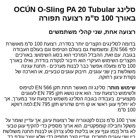
סלינג OCÚN O-Sling PA 20 Tubular
באורך 100 ס”מ רצועה תפורה
רצועה אחת, שני קהלי משתמשים
בדומה לסלינגים הקצרים יותר בסדרה, רצועת 100 ס”מ מאושרת
לפי EN 566, ומשמשת גם בעולם הטיפוס וגם בעולם העבודה
בגובה. עם זאת, ההבדל המרכזי הוא בסוג השימוש: באורכים
הקצרים השימוש העיקרי הוא חיבור לנקודה בודדת, ואילו באורך
100 ס”מ ומעלה אפשר כבר לבנות מערכים - תחנת עגינה
משולשת בין שני עוגנים, חיבוק עוגנים טבעיים, או הארכה של
נקודת עיגון רחוקה.
שימוש מותר:
סלינג זה מאושר תחת תקן EN 566 לטיפוס
ולשימוש כרצועת עזר. הוא אינו נושא תקן EN 795 לעוגנים
מקצועיים. בעבודה בגובה הסלינג משמש כרצועת עזר במערך, אך
לא יחליף עוגן ראשי או קו חיים שדורש תקן EN 795.למה דווקא
100 ס”מ
אורך 100 ס”מ נכנס לקטגוריה של רצועות עיגון, אך עדיין שומר על
משקל וחבילה קומפקטיים. הוא ארוך מספיק כדי להקיף עוגן טבעי
לא גדול (כמו ענף עץ או בליטת סלע צרה) או לבנות תחנה משולשת
בין שני עוגנים סמוכים, ועדיין קצר מספיק כדי שלא יווצר עודף בד