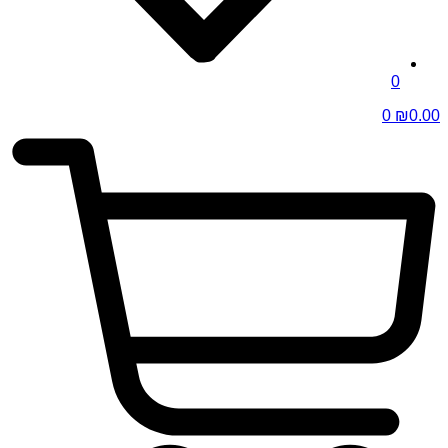
0
0
₪
0.00