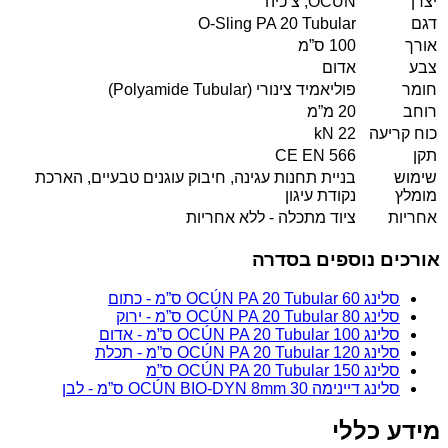
יצרן
OCÚN, צ’כיה
דגם
O-Sling PA 20 Tubular
אורך
100 ס”מ
צבע
אדום
חומר
פוליאמיד צינורי (Polyamide Tubular)
רוחב
20 מ”מ
כוח קריעה
22 kN
תקן
CE EN 566
שימוש
בניית תחנות עגינה, חיבוק עוגנים טבעיים, הארכת
מומלץ
נקודת עיגון
אחריות
ציוד מתכלה - ללא אחריות
אורכים נוספים בסדרה
סלינג OCÚN PA 20 Tubular 60 ס”מ - כתום
סלינג OCÚN PA 20 Tubular 80 ס”מ - ירוק
סלינג OCÚN PA 20 Tubular 100 ס”מ - אדום
סלינג OCÚN PA 20 Tubular 120 ס”מ - תכלת
סלינג OCÚN PA 20 Tubular 150 ס”מ
סלינג דיינימה OCÚN BIO-DYN 8mm 30 ס”מ - לבן
מידע כללי