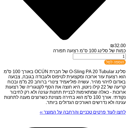
₪
32.00
כמות של סלינג 100 ס"מ רצועה תפורה
הוספה לסל
סלינג O-Sling PA 20 Tubular של חברת OCÚN באורך 100 ס”מ
הוא רצועת עזר ארוכה ומקצועית לטיפוס ולעבודה בגובה, צבועה
באדום לזיהוי מהיר. עשויה פוליאמיד צינורי ברוחב 20 מ”מ ובכוח
קריעה של 22 קילו ניוטון, היא חוצה את הסף לקטגוריה של רצועות
ארוכות - כאלה שמתאימות לבניית תחנות עגינה ולא רק לחיבור
נקודתי. אורך 100 ס”מ הוא בחירה מצוינת כשרוצים מענה לתחנות
עגינה ולא נדרשים האורכים הגדולים ביותר.
לחצו לעוד פרטים טכניים והרחבה על המוצר ››