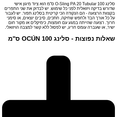
סלינג O-Sling PA 20 Tubular 100 ס”מ הוא ציוד מיגון אישי
שדורש בדיקה ויזואלית לפני כל שימוש. יש לבדוק את שני התפרים
בקצוות הרצועה - הם הנקודה הכי קריטית בסלינג תפור. יש לעבור
על כל אורך הבד ולחפש שחיקה, חתכים, סיבים יוצאים, או סימני
חרוך. רצועה שהייתה במגע עם חומצות, כימיקלים או מקור חום
ישיר, או שעברה עומס חריג, יש לפסול ללא קשר למצבה הויזואלי.
שאלות נפוצות - סלינג OCÚN 100 ס"מ