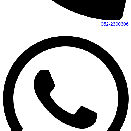
052-2300306