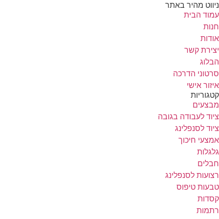
ניווט מהיר באתר
עמוד הבית
חנות
אודות
יצירת קשר
הבלוג
סרטוני הדרכה
איזור אישי
קטגוריות
מבצעים
ציוד לעבודה בגובה
ציוד לסנפלינג
אמצעי חיכוך
גלגלות
חבלים
רצועות לסנפלינג
טבעות טיפוס
קסדות
רתמות