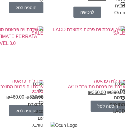
הוספה לסל
לרכישה
ON
ON
LACD
LACD
SALE
SALE
ציוד לויה פראטה
ציוד לויה פראטה
ערכת ויה פרטה מתוצרת LACD
סוויבל
₪
360.00
₪
390.00
₪
460.00
₪
520.00
הוספה לסל
הוספה לסל