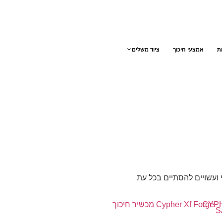
ת
אמצעי חיכוך
ציוד משלים
ועשויים להסתיים בכל עת
CYP
S