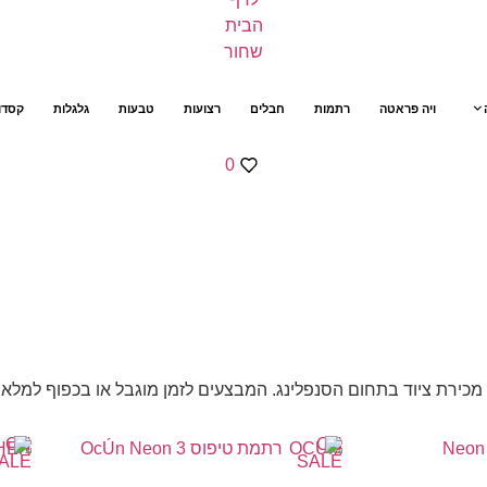
ויה פראטה
רתמות
חבלים
רצועות
טבעות
גלגלות
קסדו
0
ירת ציוד בתחום הסנפלינג. המבצעים לזמן מוגבל או בכפוף למלאי 
ON
ON
HER
OCUM
ALE
SALE