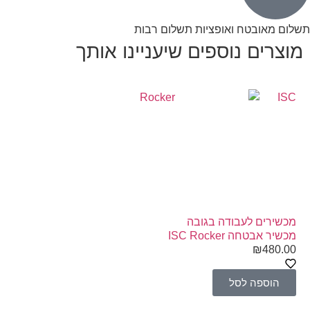
תשלום מאובטח ואופציות תשלום רבות
מוצרים נוספים שיעניינו אותך
ISC
ISC
מכשירים לעבודה בגובה
ציוד
מכשיר אבטחה ISC Rocker
פאני
₪
480.00
.00
הוספה לסל