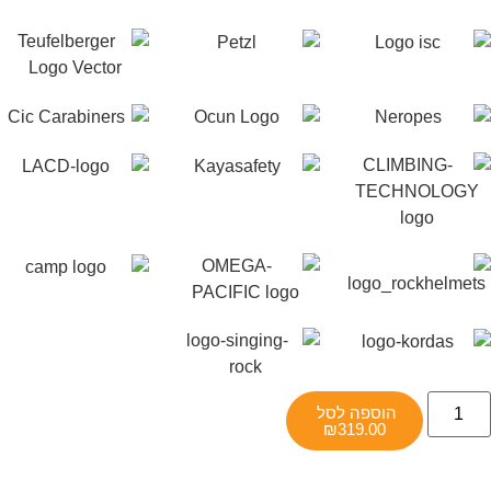
הוספה לסל
₪
319.00