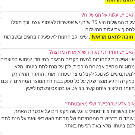
האם יש עלות על המשלוח?
עלות המשלוח היא 75 ש”ח, יש אפשרות לאיסוף עצמי וכך תוכלו
לחסוך את עלות המשלוח,
חובה לתאם מראש!
, שימו לב החנות לא פעילה בחגים ובשבתות.
האם יש החזרות למקרה שלא אהיה מרוצה?
אין אפשרות להחזרות למעט מקרים חריגים במיוחד, שימוש במוצרים
מסוג זה מחייב אבטחה מירבית, לכן על מנת לתת ביטחון מלא
למשתמשים לא נוכל לקבל מוצר שפתחו אותו, החזרה תהיה רק
במקרה והגיע מוצר שגוי, על כל ספק בבחירת המוצר המתאים הינכם
מוזמנים ליצור איתנו קשר בצ’אט או בטופס ונשמח לייעץ.
איך אדע שהרכישה שלי מאובטחת?
אנו באשדות ציוד סנפלינג וגלישה מקפידים על אבטחת האתר,
ועומדים בדרישות המחמירות של חברות האשראי וזאת על מנת לתת
לכם ביטחון מלא בעת רכישה באתר.