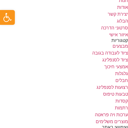
חנות
אודות
פתח ס
יצירת קשר
הבלוג
סרטוני הדרכה
איזור אישי
קטגוריות
מבצעים
ציוד לעבודה בגובה
ציוד לסנפלינג
אמצעי חיכוך
גלגלות
חבלים
רצועות לסנפלינג
טבעות טיפוס
קסדות
רתמות
ערכות ויה פראטה
מוצרים משלימים
שימושי באתר