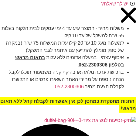
יש לך שאלה?
משלוח מהיר - המוצר יגיע עד 4 ימי עסקים לבית הלקוח בעלות
55 ש”ח למשקל של עד 10 קילו.
למשלוח מעל 10 עד 20 קילו עלות המשלוח 75 ש”ח (במקרה
של ספק מומלץ להתייעץ עם איתמר לגבי המשקל)
איסוף עצמי - במעלה אדומים ללא עלות
בתאום מראש
בטלפון 052-2300306
.
ברכישת ערכה מלאה או בהיקף קניה משמעותי תוכלו לקבל
הנחה נוספת על מחירי האתר השאירו פרטים או התקשרו
לקבלת הצעת מחיר
052-2300306
החנות מתפקדת כמחסן לכן אין אפשרות לקבלת קהל ללא תאום
מראש!