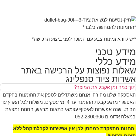
*התמונות להמחשה בלבד*
*יש לוודא זמינות צבע עם המוכר לפני ביצוע הרכישה*
מידע טכני
מידע כללי
שאלות נפוצות על הרכישה באתר
אשדות ציוד סנפלינג
תוך כמה זמן אקבל את המוצר?
האספקה שלנו מהירה, אנחנו משתדלים לספק את ההזמנות בהקדם
האפשרי מרגע קבלת ההזמנה עד 4 ימי עסקים. משלוח לכל הארץ עד
הבית. ישנה אפשרות לאיסוף עצמאי בתאום מראש, החנות נמצאת
במעלה אדומים 052-2300306
החנות מתפקדת כמחסן לכן אין אפשרות לקבלת קהל ללא
תאום מראש!