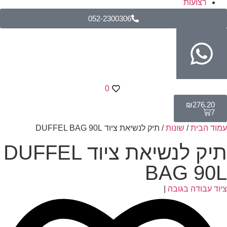
רצועות
052-2300306
0
₪
276.20
7
עמוד הבית
/
שונות
/ תיק לנשיאת ציוד DUFFEL BAG 90L
תיק לנשיאת ציוד DUFFEL
BAG 90L
ציוד עבודה בגובה
|