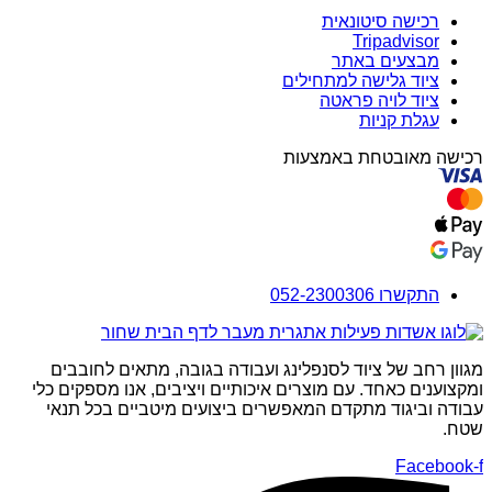
רכישה סיטונאית
Tripadvisor
מבצעים באתר
ציוד גלישה למתחילים
ציוד לויה פראטה
עגלת קניות
רכישה מאובטחת באמצעות
התקשרו 052-2300306
מגוון רחב של ציוד לסנפלינג ועבודה בגובה, מתאים לחובבים
ומקצוענים כאחד. עם מוצרים איכותיים ויציבים, אנו מספקים כלי
עבודה וביגוד מתקדם המאפשרים ביצועים מיטביים בכל תנאי
שטח.
Facebook-f