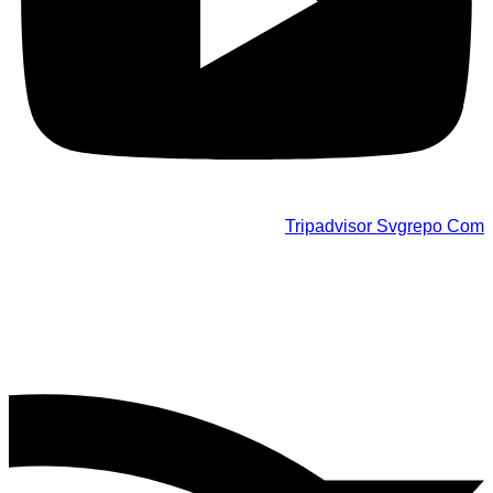
Tripadvisor Svgrepo Com