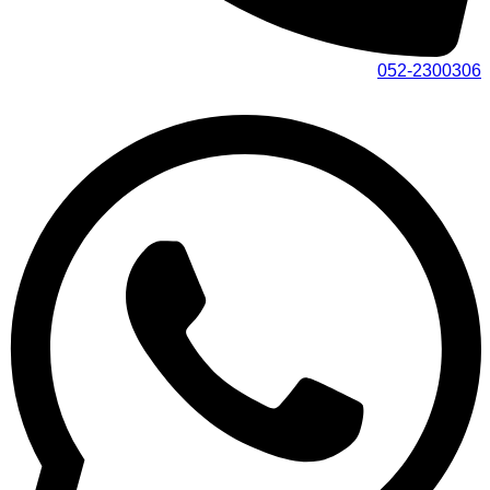
052-2300306