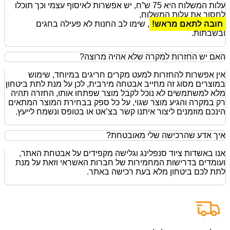
עלות המשלוח היא 75 ש”ח, יש אפשרות לאיסוף עצמי וכך תוכלו
לחסוך את עלות המשלוח,
חובה לתאם מראש!
, שימו לב החנות לא פעילה בחגים
ובשבתות.
האם יש החזרות למקרה שלא אהיה מרוצה?
אין אפשרות להחזרות למעט מקרים חריגים במיוחד, שימוש
במוצרים מסוג זה מחייב אבטחה מירבית, לכן על מנת לתת ביטחון
מלא למשתמשים לא נוכל לקבל מוצר שפתחו אותו, החזרה תהיה
רק במקרה והגיע מוצר שגוי, על כל ספק בבחירת המוצר המתאים
הינכם מוזמנים ליצור איתנו קשר בצ’אט או בטופס ונשמח לייעץ.
איך אדע שהרכישה שלי מאובטחת?
אנו באשדות ציוד סנפלינג וגלישה מקפידים על אבטחת האתר,
ועומדים בדרישות המחמירות של חברות האשראי וזאת על מנת
לתת לכם ביטחון מלא בעת רכישה באתר.