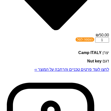
₪
50.00
כמות
הוספה לסל
של
NUT
יצרן
Camp ITALY
KEY
דגם
Nut key
לחצו לעוד פרטים טכניים והרחבה על המוצר ››