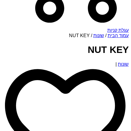
עגלת קניות
עמוד הבית
/
שונות
/ NUT KEY
NUT KEY
שונות
|