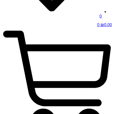
0
0
₪
0.00