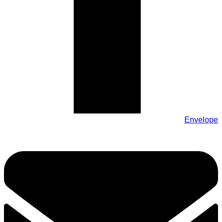
Envelope