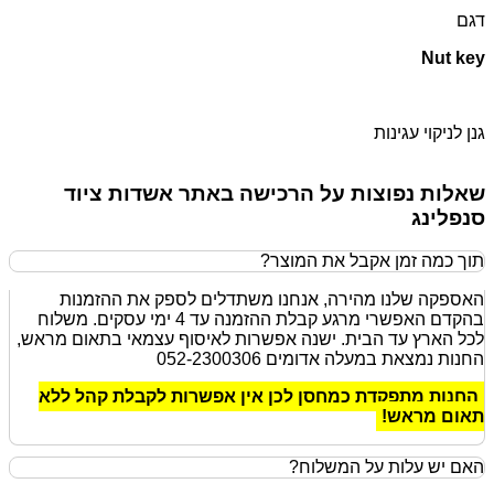
דגם
Nut key
גנן לניקוי עגינות
שאלות נפוצות על הרכישה באתר אשדות ציוד
סנפלינג
תוך כמה זמן אקבל את המוצר?
האספקה שלנו מהירה, אנחנו משתדלים לספק את ההזמנות
בהקדם האפשרי מרגע קבלת ההזמנה עד 4 ימי עסקים. משלוח
לכל הארץ עד הבית. ישנה אפשרות לאיסוף עצמאי בתאום מראש,
החנות נמצאת במעלה אדומים 052-2300306
החנות מתפקדת כמחסן לכן אין אפשרות לקבלת קהל ללא
תאום מראש!
האם יש עלות על המשלוח?