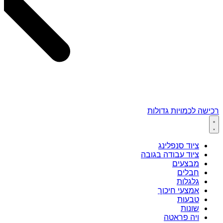
רכישה לכמויות גדולות
ציוד סנפלינג
ציוד עבודה בגובה
מבצעים
חבלים
גלגלות
אמצעי חיכוך
טבעות
שונות
ויה פראטה