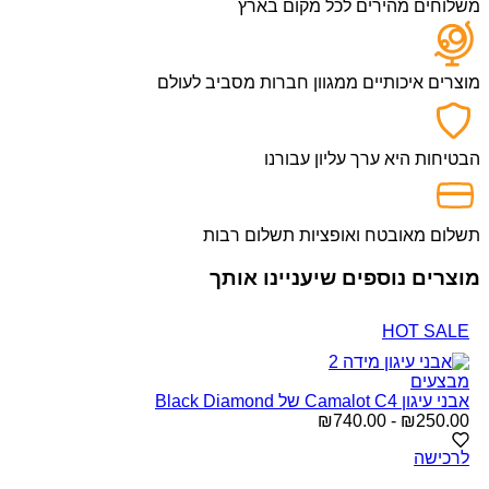
משלוחים מהירים לכל מקום בארץ
מוצרים איכותיים ממגוון חברות מסביב לעולם
הבטיחות היא ערך עליון עבורנו
תשלום מאובטח ואופציות תשלום רבות
מוצרים נוספים שיעניינו אותך
HOT SALE
מבצעים
אבני עיגון Camalot C4 של Black Diamond
250.00
₪
-
740.00
₪
טווח
מחירים:
לרכישה
עד