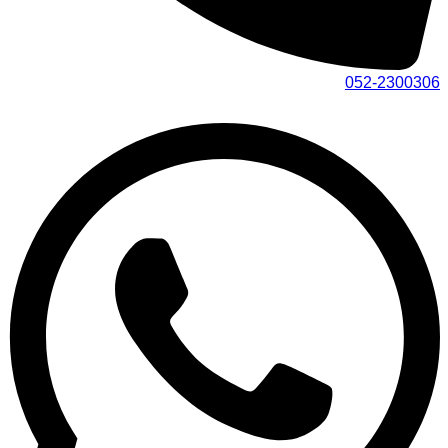
052-2300306