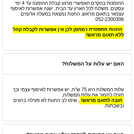
ההזמנות בהקדם האפשרי מרגע קבלת ההזמנה עד 4 ימי
עסקים. משלוח לכל הארץ עד הבית. ישנה אפשרות לאיסוף
עצמאי בתאום מראש, החנות נמצאת במעלה אדומים
052-2300306
החנות מתפקדת כמחסן לכן אין אפשרות לקבלת קהל
ללא תאום מראש!
האם יש עלות על המשלוח?
עלות המשלוח היא 75 ש”ח, יש אפשרות לאיסוף עצמי וכך
תוכלו לחסוך את עלות המשלוח,
חובה לתאם מראש!
, שימו לב החנות לא פעילה בחגים
ובשבתות.