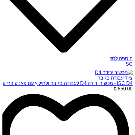
הוספה לסל
ISC
ציוד עבודה בגובה
ISC D4 - מכשיר ירידה D4 לעבודה בגובה ולחילוץ עם פאניק ברייק
₪
850.00