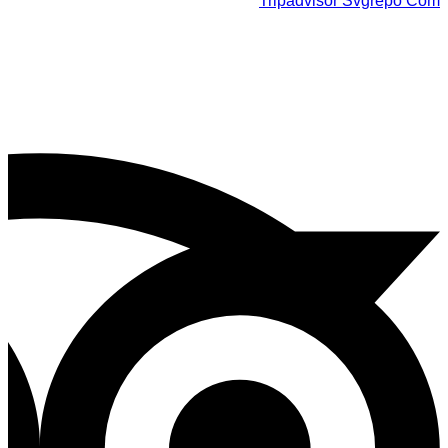
Tripadvisor Svgrepo Com