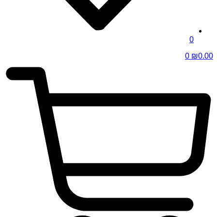
0
0
₪
0.00