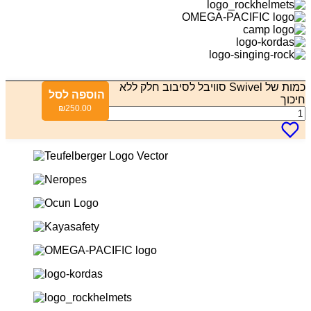
כמות של Swivel סוויבל לסיבוב חלק ללא
הוספה לסל
חיכוך
₪
250.00