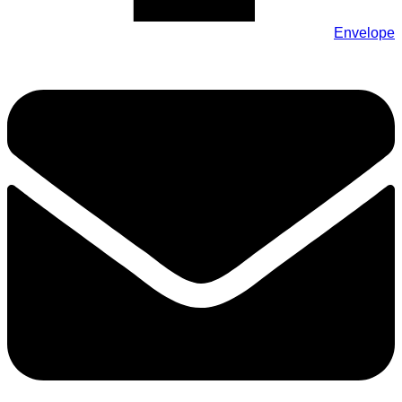
Envelope