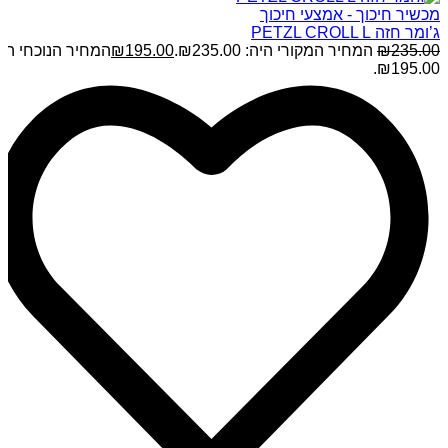
מכשיר חיכוך - אמצעי חיכוך
ג’ומר חזה PETZL CROLL L
235.00
₪
המחיר המקורי היה: ₪235.00.
195.00
₪
המחיר הנוכחי הוא
₪195.00.