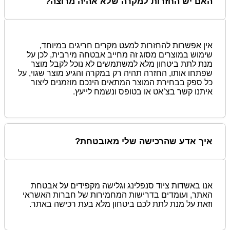
האם יש החזרות למקרה שלא אהיה מרוצה?
אין אפשרות להחזרות למעט מקרים חריגים במיוחד,
שימוש במוצרים מסוג זה מחייב אבטחה מירבית, לכן על
מנת לתת ביטחון מלא למשתמשים לא נוכל לקבל מוצר
שפתחו אותו, החזרה תהיה רק במקרה והגיע מוצר שגוי, על
כל ספק בבחירת המוצר המתאים הינכם מוזמנים ליצור
איתנו קשר בצ’אט או בטופס ונשמח לייעץ.
איך אדע שהרכישה שלי מאובטחת?
אנו באשדות ציוד סנפלינג וגלישה מקפידים על אבטחת
האתר, ועומדים בדרישות המחמירות של חברות האשראי
וזאת על מנת לתת לכם ביטחון מלא בעת רכישה באתר.