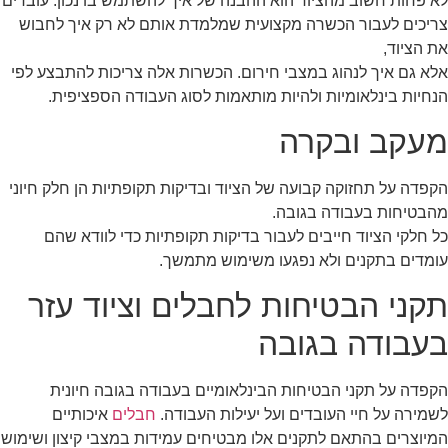
לא פחות חשוב מהציוד הוא ההבנה של איך להשתמש בו נכון. עובדים
צריכים לעבור הכשרה מקצועית שמלמדת אותם לא רק איך לחבוש
את הציוד,
אלא גם איך לנהוג במצבי חירום. הכשרות אלה צריכות להתבצע לפי
הנחיות בינלאומיות ולהיות מותאמות לסוג העבודה הספציפית.
מעקב ובקרה
הקפדה על תחזוקה קבועה של הציוד ובדיקות תקופתיות הן חלק חיוני
מהבטיחות בעבודה בגובה.
כל חלקי הציוד חייבים לעבור בדיקות תקופתיות כדי לוודא שהם
עומדים בתקנים ולא נפגעו משימוש מתמשך.
תקני הבטיחות לחבלים וציוד עזר
בעבודה בגובה
הקפדה על תקני הבטיחות הבינלאומיים בעבודה בגובה חיונית
לשמירה על חיי העובדים ועל יעילות העבודה.
חבלים
איכותיים
המיוצרים בהתאם לתקנים אלו מבטיחים עמידות במצבי קיצון ושימוש