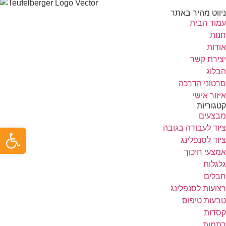
ניווט מהיר באתר
עמוד הבית
חנות
אודות
יצירת קשר
הבלוג
סרטוני הדרכה
איזור אישי
קטגוריות
מבצעים
פתח ס
ציוד לעבודה בגובה
ציוד לסנפלינג
אמצעי חיכוך
גלגלות
חבלים
רצועות לסנפלינג
טבעות טיפוס
קסדות
רתמות