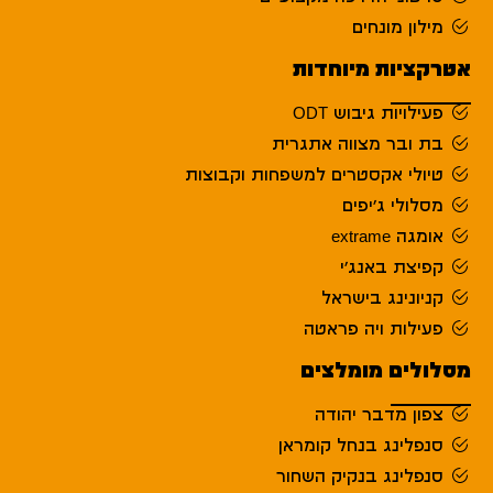
מילון מונחים
אטרקציות מיוחדות
פעילויות גיבוש ODT
בת ובר מצווה אתגרית
טיולי אקסטרים למשפחות וקבוצות
מסלולי ג'יפים
אומגה extrame
קפיצת באנג'י
קניונינג בישראל
פעילות ויה פראטה
מסלולים מומלצים
צפון מדבר יהודה
סנפלינג בנחל קומראן
סנפלינג בנקיק השחור