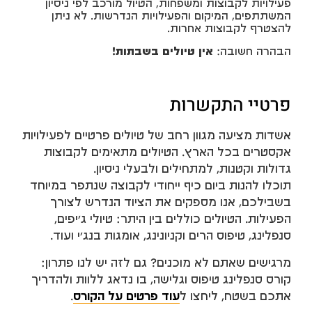
פעילויות לקבוצות ומשפחות, הטיול מורכב לפי ניסיון
המשתתפים, המיקום והפעילויות הנדרשות. לא ניתן
להצטרף לקבוצות אחרות.
הבהרה חשובה:
אין טיולים בשבתות!
פרטיי התקשרות
אשדות מציעה מגוון רחב של טיולים פרטיים לפעילויות
אקסטרים בכל הארץ. הטיולים מתאימים לקבוצות
גדולות וקטנות, למתחילים ולבעלי ניסיון.
תוכלו להנות ביום כיף ייחודי לקבוצה שנתפר במיוחד
בשבילכם, אנו מספקים את הציוד הנדרש לצורך
הפעילות. הטיולים כוללים בין היתר: טיולי ג’יפים,
סנפלינג, טיפוס הרים וקניונינג, אומגות בנג’י ועוד.
מרגישים שאתם לא מוכנים? גם לזה יש לנו פתרון:
קורס סנפלינג טיפוס וגלישה, בו נדאג ללוות ולהדריך
אתכם בשטח, ליחצו ל
עוד פרטים על הקורס
.