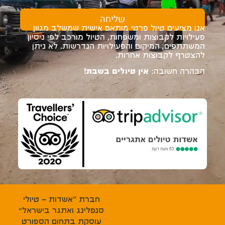
שליחה
אנו מציעים טיול פרטי מותאם אישית שמשלב מגוון
פעילויות לקבוצות ומשפחות, הטיול מורכב לפי ניסיון
המשתתפים, המיקום והפעילויות הנדרשות. לא ניתן
להצטרף לקבוצות אחרות.
הבהרה חשובה:
אין טיולים בשבת!
חברת “אשדות – טיולי
סנפלינג ואתגר בישראל”
עוסקת בתחום הספורט