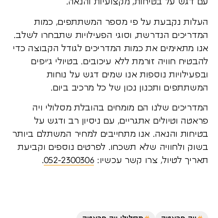
עם דגש על בטיחות, מקצועיות והנאה.
העלות נקבעת על פי מספר המשתתפים, כמות
המדריכים הנדרשת, וסוגי הפעילויות שתבחרו לשלב.
אנו מתאימים את כמות המדריכים לגודל הקבוצה כדי
להבטיח חוויה זורמת ללא עיכובים. בטיולי ג’יפים
ובפעילויות נוספות אנו שמים דגש על נוחות
המשתתפים ותכנון נכון של כל מרכיב ביום.
המדריכים שלנו הם מומחים בהובלת מסלולי ויה
פראטה וטיולים אתגריים, עם ניסיון רב ודגש על
בטיחות והנאה. אנו מתחייבים למחיר המשתלם ביותר
בשוק ולחוויה שלא תשכחו. לפרטים נוספים וקביעת
תאריך לטיול, צרו קשר עכשיו:
052-2300306
.