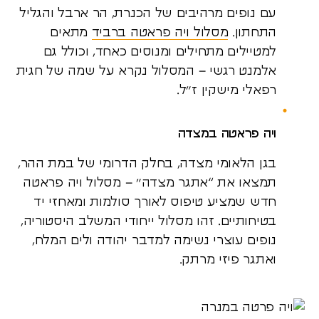
עם נופים מרהיבים של הכנרת, הר ארבל והגליל
התחתון.
מסלול ויה פראטה ברביד
מתאים
למטיילים מתחילים ומנוסים כאחד, וכולל גם
אלמנט רגשי – המסלול נקרא על שמה של חגית
רפאלי מישקין ז”ל.
ויה פראטה במצדה
בגן הלאומי מצדה, בחלק הדרומי של במת ההר,
תמצאו את “אתגר מצדה” – מסלול ויה פראטה
חדש שמציע טיפוס לאורך סולמות ומאחזי יד
בטיחותיים. זהו מסלול ייחודי המשלב היסטוריה,
נופים עוצרי נשימה למדבר יהודה ולים המלח,
ואתגר פיזי מרתק.