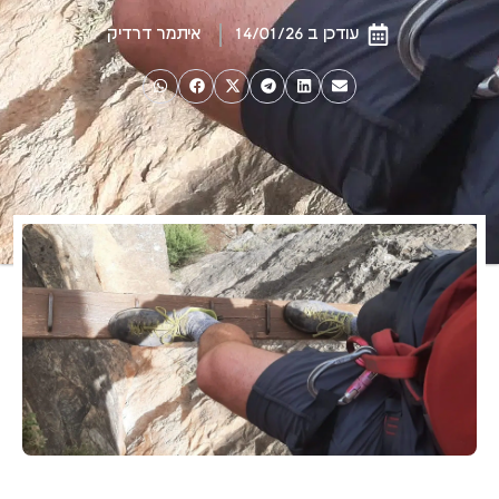
עודכן ב 14/01/26
איתמר דרדיק