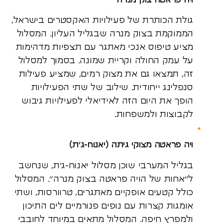
גולת הכותרת של פעילויות האקסטרים בישראל,
הממוקמת בצוק מנרה שבגליל העליון. המסלול
מציע טיפוס אנכי מאתגר עם תצפיות מדהימות
על עמק החולה וקריית שמונה. בסמוך למסלול
זה, תמצאו גם את מצוק רמים, שמציע פעילות
סנפלינג ייחודית. שילוב של שתי הפעילויות
הופך את היום הזה לאידיאלי לפעילויות גיבוש
לקבוצות ולמשפחות.
ויה פראטה מצוקי גיתה (יאנוח-ג’ת)
בגליל המערבי שוכן מסלול יאנוח-ג’ת, שנחשב
ל”אחות של הויה פראטה בצוק מנרה”. המסלול
כולל קטעים אופקיים מאתגרים, טרוורסות, ושתי
אומגות קצרות עם נופים פנורמיים לים התיכון
ולמפרץ חיפה. המסלול מתאים במיוחד לחובבי