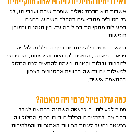
באילו ימים הטיולים לויה פראטה מתקיימים
אשדות היא
חברת טיולים
שומרת שבת וערבי חג, לכן
כל הטיולים מתבצעים במהלך השבוע, בחגים
הפעילות מתקיימת בחול המועד, בין הזמנים וכמובן
חופשות.
השאירו פרטים להזמנת יום כייף הכולל
מסלול ויה
פראטה
מאתגר, מתאים לקבוצות ומשפחות,
ימי גיבוש
לחברות גדולות וקטנות
. נשמח להתאים לכם מסלול
לפעילות יום גדושה בחוויית אקסטרים בצפון
בהתאמה אישית.
כמה עולה טיול פרטי ויה פראטה?
מחיר לפעילות ויה פראטה
משתנה בהתאם לגודל
הקבוצה ולמרכיבים הכלולים ביום הכיף. מסלול ויה
פראטה נחשב לאחת החוויות האתגריות והמלהיבות