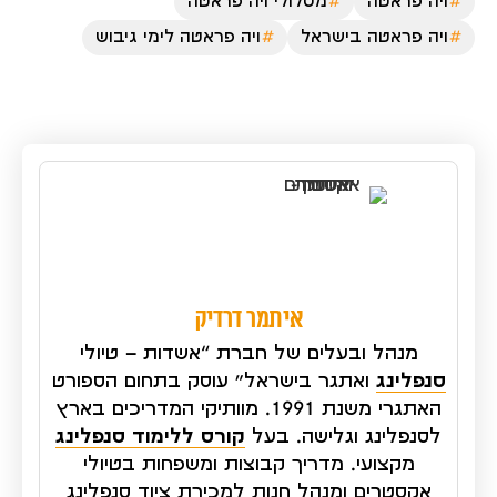
ויה פראטה
מסלולי ויה פראטה
ויה פראטה בישראל
ויה פראטה לימי גיבוש
איתמר דרדיק
מנהל ובעלים של חברת “אשדות – טיולי
סנפלינג
ואתגר בישראל” עוסק בתחום הספורט
האתגרי משנת 1991. מוותיקי המדריכים בארץ
לסנפלינג וגלישה. בעל
קורס ללימוד סנפלינג
מקצועי. מדריך קבוצות ומשפחות בטיולי
אקסטרים ומנהל חנות למכירת ציוד סנפלינג