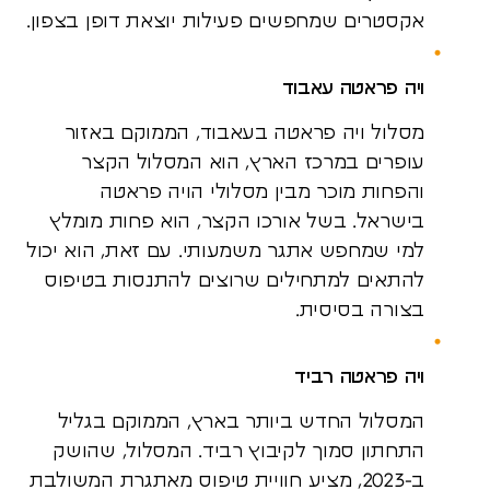
אקסטרים שמחפשים פעילות יוצאת דופן בצפון.
ויה פראטה עאבוד
מסלול ויה פראטה בעאבוד, הממוקם באזור
עופרים במרכז הארץ, הוא המסלול הקצר
והפחות מוכר מבין מסלולי הויה פראטה
בישראל. בשל אורכו הקצר, הוא פחות מומלץ
למי שמחפש אתגר משמעותי. עם זאת, הוא יכול
להתאים למתחילים שרוצים להתנסות בטיפוס
בצורה בסיסית.
ויה פראטה רביד
המסלול החדש ביותר בארץ, הממוקם בגליל
התחתון סמוך לקיבוץ רביד. המסלול, שהושק
ב-2023, מציע חוויית טיפוס מאתגרת המשולבת