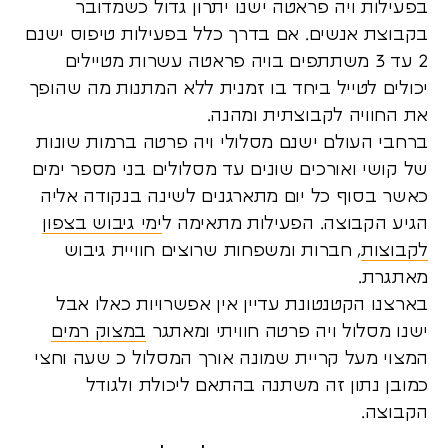
בפעילות ויה פראטה ישנו יתרון גדול כשמדובר
בקבוצת אנשים. אם בדרך כלל בפעילות טיפוס ישנם
2 עד 3 משתתפים בויה פראטה עשרות מטיילים
יכולים לטייל ביחד בו זמנית ללא המתנות מה שהופך
את החוויה לקבוצתית ומהנה.
ברחבי העולם ישנם מסלולי ויה פרטה ברמות שונות
של קושי ואורכים שונים עד מסלולים בני מספר ימים
כאשר בסוף כל יום מתארגנים לשינה בנקודה אליה
הגיע הקבוצה. הפעילות מתאימה ל
ימי גיבוש בצפון
לקבוצות
, חברות ומשפחות שרוצים חוויית גיבוש
מאתגרת.
בארצנו הקטנטונת עדיין אין אפשרויות כאלו אבל
ישנו מסלול ויה פרטה חוויתי ומאתגר
במצוק רמים
המצוי מעל קריית שמונה אורך המסלול כ שעה וחצי
כמובן נתון זה משתנה בהתאם ליכולת ולגודל
הקבוצה.