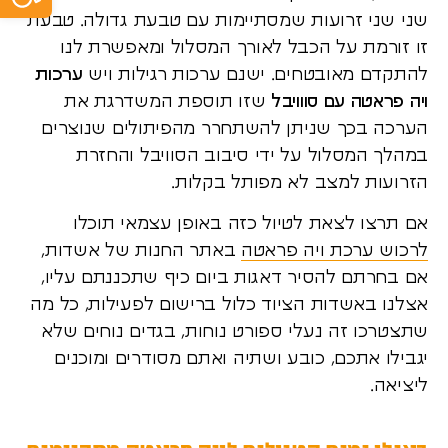
שני שני זרועות שמסתיימות עם טבעת גדולה. טבעת
זו זורמת על הכבל לאורך המסלול ומאפשרת לנו
להתקדם מאובטחים. ישנם ערכות רגילות ויש
ערכות
ויה פראטה עם סווויבל
שזו תוספת המשדרגת את
הערכה בכך שניתן להשתחרר מהפיתולים שנוצרים
במהלך המסלול על ידי סיבוב הסוויבל והחזרת
הזרועות למצב לא מפותל בקלות.
אם תרצו לצאת לטיול כזה באופן עצמאי תוכלו
לרכוש ערכת ויה פראטה
באתר החנות של אשדות,
אם בחרתם להסיר דאגות ביום כיף שתכננתם עליו,
אצלנו באשדות הציוד כלול ברישום לפעילות, כל מה
שתצטרכו זה נעלי ספורט נוחות, בגדים נוחים שלא
יגבילו אתכם, כובע ושתיה ואתם מסודרים ומוכנים
ליציאה.