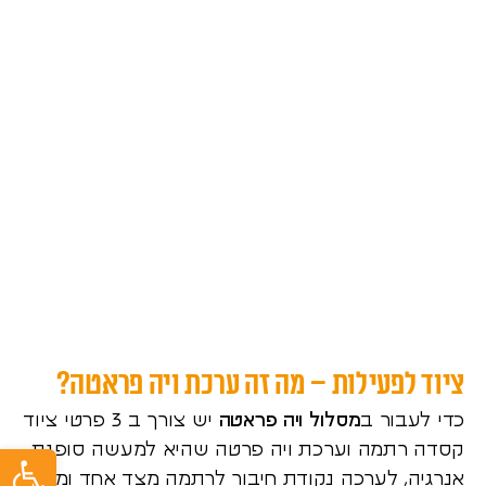
ציוד לפעילות – מה זה ערכת ויה פראטה?
כדי לעבור ב
מסלול ויה פראטה
יש צורך ב 3 פרטי ציוד
פתח ס
קסדה רתמה וערכת ויה פרטה שהיא למעשה סופגת
אנרגיה, לערכה נקודת חיבור לרתמה מצד אחד ומצד