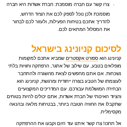
צרו קשר עם חברה מוסמכת: חברת אשדות היא חברה
מוסמכת ולכן נוכל לספק לכם את הציוד הדרוש,
להדריך אתכם בטיחות הפעילות, ולעזור לכם לבחור
את המסלול המתאים לכם.
לסיכום קניונינג בישראל
קניונינג הוא
ספורט אקסטרים
שמביא אתכם למקומות
מופלאים בטבע, עם שילוב של אתגר, הרפתקה וחוויות בלתי
נשכחות. אם אתם מחפשים לצאת מהשגרה ולהתחבר
לעוצמתו של הטבע בצורה ייחודית ומרגשת, קניונינג הוא
הבחירה המושלמת עבורכם. עם המדריכים המקצועיים
והציוד האיכותי של חברת אשדות, אתם יכולים להיות בטוחים
שתקבלו את החוויה הטובה ביותר, בבטיחות מלאה ובהנאה
מקסימלית.
אל תחכו! צרו קשר איתנו עוד היום וקבעו את ההרפתקה