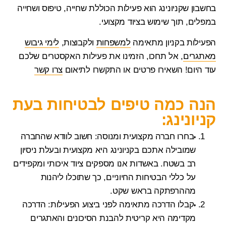
בחשבון שקניונינג הוא פעילות הכוללת שחייה, טיפוס ושחייה
במפלים, תוך שימוש בציוד מקצועי.
הפעילות בקניון מתאימה
למשפחות
ולקבוצות,
לימי גיבוש
מאתגרים
, אל תחכו, הזמינו את פעילות האקסטרים שלכם
עוד היום! השאירו פרטים או התקשרו לתיאום
צרו קשר
הנה כמה טיפים לבטיחות בעת
קניונינג:
בחרו חברה מקצועית ומנוסה
: חשוב לוודא שהחברה
שמובילה אתכם בקניונינג היא מקצועית ובעלת ניסיון
רב בשטח. באשדות אנו מספקים ציוד איכותי ומקפידים
על כללי הבטיחות החיוניים, כך שתוכלו ליהנות
מההרפתקה בראש שקט.
קבלו הדרכה מתאימה לפני ביצוע הפעילות
: הדרכה
מקדימה היא קריטית להבנת הסיכונים והאתגרים