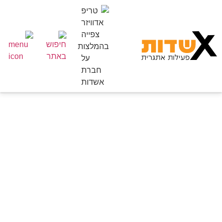
חיפוש פעילויות ואטרקציות
»
קניונינג
קניונינג בישראל פעילות
אקסטרים שמחברת את
הגוף עם הטבע