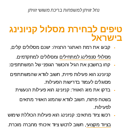
נחל זוויתן למשפחות בריכת משושי זוויתן
טיפים לבחירת מסלול קניונינג
בישראל
קבעו את רמת האתגר הרצויה: ישנם מסלולים קלים,
מסלולי סנפלינג למתחילים
ומסלולים למתקדמים.
קחו בחשבון את הגיל והכושר הגופני של המשתתפים:
קניונינג הוא פעילות פיזית, חשוב לוודא שהמשתתפים
מסוגלים לעמוד בדרישות הפעילות.
בדקו את מזג האוויר: קניונינג הוא פעילות הנעשית
בשטח פתוח, חשוב לוודא שהמזג האוויר מתאים
לפעילות.
רכשו ציוד מתאים: קניונינג הוא פעילות הכוללת שימוש
בציוד מקצועי
, חשוב לרכוש ציוד איכותי מחברה מוכרת.