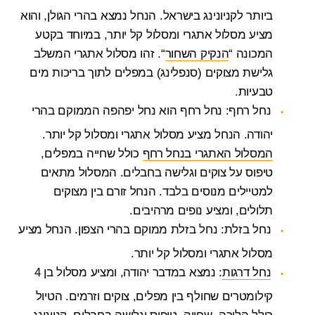
ביותר לקניונינג בישראל. הנחל נמצא בהרי הגולן, והוא
מציע מסלול אתגרי ומסלול קל יותר, במיוחד בקטע
המכונה “
הנקיק השחור
“. זהו מסלול אתגרי המשלב
גלישת מצוקים (סנפלינג) במפלים לתוך בריכות מים
טבעיות.
נחל רחף: נחל רחף הוא נחל יפהפה הממוקם בהרי
יהודה. הנחל מציע מסלול אתגרי ומסלול קל יותר.
המסלול האתגרי בנחל רחף
כולל שחייה במפלים,
טיפוס על צוקים וגלישה בחבלים. המסלול מתאים
למטיילים מנוסים בלבד. הנחל זורם בין מצוקים
תלולים, ומציע נופים מרהיבים.
נחל בזלת: נחל בזלת ממוקם בהרי הצפון. הנחל מציע
מסלול אתגרי ומסלול קל יותר.
נחל דרגות
: נמצא במדבר יהודה, ומציע מסלול בן 4
קילומטרים שחולף בין מפלים, צוקים וזרמים. הטיול