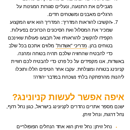
מגבילים את התנועה, ונעליים סגורות המגינות על
הרגליים מאבנים ומשטחים חדים.
הקשיבו להוראות המדריך
: המדריך הוא איש המקצוע
שמכיר את המסלול ואת הסיכונים הכרוכים בפעילות.
הקפידו להקשיב להוראותיו ואל תבצעו פעולות שאינכם
בטוחים בהן.
מדריכי “אשדות”
מלווים אתכם בכל שלב
כדי להבטיח שהחוויה שלכם תהיה בטוחה ומהנה.
באשדות, אנו מקפידים על כל פרט כדי להבטיח לכם חוויית
קניונינג בטוחה ומוצלחת. עקבו אחר הטיפים הללו ותוכלו
ליהנות מהרפתקה בלתי נשכחת במדבר יהודה!
איפה אפשר לעשות קניונינג?
ישנם מספר אתרים נהדרים לקניונינג בישראל, כגון נחל רחף,
נחל דרגות, ונחל זויתן.
נחל זויתן: נחל זויתן הוא אחד הנחלים הפופולריים