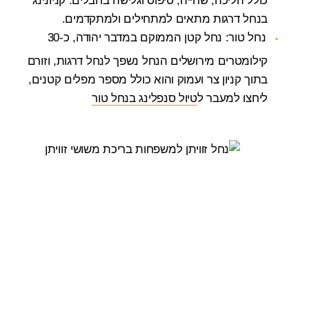
כולל הליכה, שחייה, טיפוס וגלישה בחבלים. קניונינג
בנחל דרגות מתאים למתחילים ולמתקדמים.
נחל טור: נחל קטן הממוקם במדבר יהודה, כ-30
קילומטרים מירושלים הנחל נשפך לנחל דרגות, וזורם
בתוך קניון צר ועמוק והוא כולל מספר מפלים קטנים,
ליחצו למעבר ל
טיול סנפלינג בנחל טור