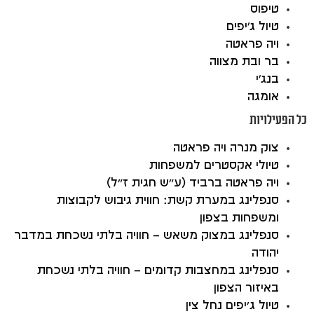
טיפוס
טיול ג'יפים
ויה פראטה
בר ובת מצווה
בנג'י
אומגה
כל הפעילויות
צוק מנרה ויה פראטה
טיולי אקסטרים למשפחות
ויה פראטה ברביד (ע”ש חגית ז”ל)
סנפלינג במערת קשת: חווית גיבוש לקבוצות
ומשפחות בצפון
סנפלינג במצוק משאש – חוויה בלתי נשכחת במדבר
יהודה
סנפלינג במחצבות קדומים – חוויה בלתי נשכחת
באיזור הצפון
טיול ג’יפים נחל צין