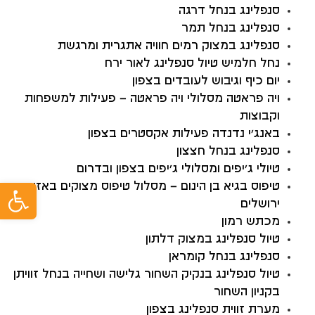
סנפלינג בנחל דרגה
סנפלינג בנחל תמר
סנפלינג במצוק רמים חוויה אתגרית ומרגשת
נחל חלמיש טיול סנפלינג לאור ירח
יום כיף וגיבוש לעובדים בצפון
ויה פראטה מסלולי ויה פראטה – פעילות למשפחות
וקבוצות
באנג’י נדנדה פעילות אקסטרים בצפון
סנפלינג בנחל חצצון
טיולי ג’יפים ומסלולי ג’יפים בצפון ובדרום
פתח ס
טיפוס בגיא בן הינום – מסלול טיפוס מצוקים באזור
ירושלים
מכתש רמון
טיול סנפלינג במצוק דלתון
סנפלינג בנחל קומראן
טיול סנפלינג בנקיק השחור גלישה ושחייה בנחל זוויתן
בקניון השחור
מערת זווית סנפלינג בצפון