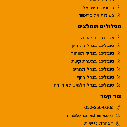
קפיצת באנג'י
קניונינג בישראל
פעילות ויה פראטה
מסלולים מומלצים
צפון מדבר יהודה
סנפלינג בנחל קומראן
סנפלינג בנקיק השחור
סנפלינג במערת קשת
סנפלינג בנחל תמרים
סנפלינג בנחל רחף
סנפלינג בנחל חלמיש לאור ירח
צור קשר
052-230-0306
info@ashdotextreme.co.il
הצהרת נגישות