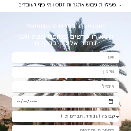
פעילויות גיבוש אתגריות ODT וימי כיף לעובדים
מעוניינים בפרטים נוספים?
השאירו פרטים בטופס מטה ואנו
נחזור אליכם בהקדם