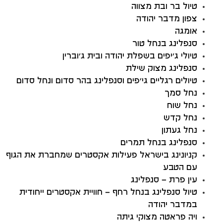
טיול בר ובת מצווה
צפון מדבר יהודה
אומגה
סנפלינג בנחל טור
טיולי ג’יפים בשפלת יהודה ובית ג’וברין
סנפלינג מצוק שילת
טיולים רגליים גי’פים וסנפלינג בהר סדום ונחל סדום
נחל סמך
נחל שוח
נחל קדש
נחל געתון
סנפלינג בנחל תמרים
קניונינג בישראל פעילות אקסטרים שמחברת את הגוף
עם הטבע
עין פרת – סנפלינג
טיול סנפלינג בנחל רחף – חוויית אקסטרים ייחודית
במדבר יהודה
ויה פראטה מצוקי גיתה