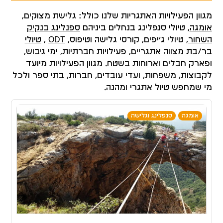
מגוון הפעילויות האתגריות שלנו כולל: גלישת מצוקים,
אומגה
, טיולי סנפלינג בנחלים ביניהם
ספנלינג בנקיק
השחור
, טיולי ג’יפים, קורסי גלישה וטיפוס,
ODT
,
טיולי
בר/בת מצווה אתגריים
, פעילויות חברתיות,
ימי גיבוש
,
ופארק חבלים וארוחות בשטח. מגוון הפעילויות מיועד
לקבוצות, משפחות, ועדי עובדים, חברות, בתי ספר ולכל
מי שמחפש טיול אתגרי ומהנה.
אומגה
סנפלינג וגלישה