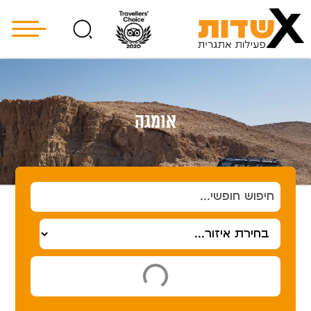
אומגה