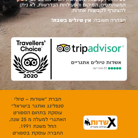
המשתתפים, המיקום והפעילויות הנדרשות. לא ניתן
להצטרף לקבוצות אחרות.
הבהרה חשובה:
אין טיולים בשבת!
חברת “אשדות – טיולי
סנפלינג ואתגר בישראל”
עוסקת בתחום הספורט
האתגרי למעלה מ 25 שנה,
החל משנת 1991.
החברה עוסקת בספורט