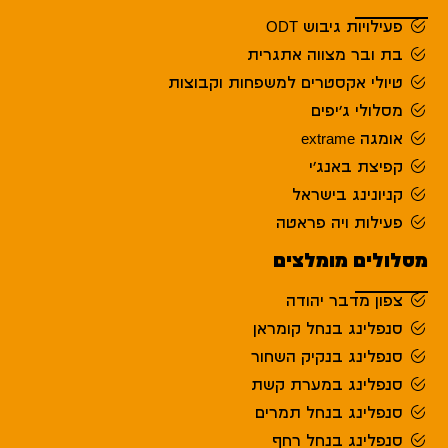
פעילויות גיבוש ODT
בת ובר מצווה אתגרית
טיולי אקסטרים למשפחות וקבוצות
מסלולי ג'יפים
אומגה extrame
קפיצת באנג'י
קניונינג בישראל
פעילות ויה פראטה
מסלולים מומלצים
צפון מדבר יהודה
סנפלינג בנחל קומראן
סנפלינג בנקיק השחור
סנפלינג במערת קשת
סנפלינג בנחל תמרים
סנפלינג בנחל רחף