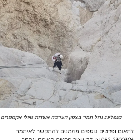
סנפלינג נחל תמר בצפון הערבה אשדות טיולי אקסטרים
לתאום ופרטים נוספים מוזמנים להתקשר לאיתמר
052-2300306
או להשאיר פרטים בטופס ונחזור