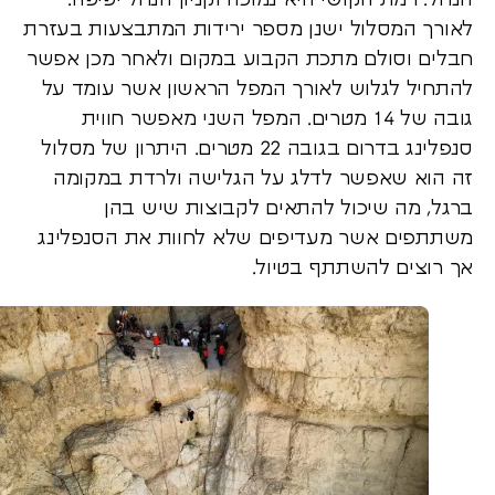
הנחל. רמת הקושי היא נמוכה וקניון הנחל יפיפה.
לאורך המסלול ישנן מספר ירידות המתבצעות בעזרת
חבלים וסולם מתכת הקבוע במקום ולאחר מכן אפשר
להתחיל לגלוש לאורך המפל הראשון אשר עומד על
גובה של 14 מטרים. המפל השני מאפשר חווית
סנפלינג בדרום בגובה 22 מטרים. היתרון של מסלול
זה הוא שאפשר לדלג על הגלישה ולרדת במקומה
ברגל, מה שיכול להתאים לקבוצות שיש בהן
משתתפים אשר מעדיפים שלא לחוות את הסנפלינג
אך רוצים להשתתף בטיול.