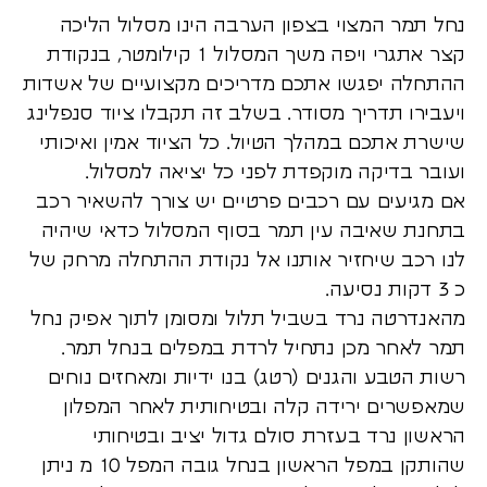
נחל תמר המצוי בצפון הערבה הינו מסלול הליכה
קצר אתגרי ויפה משך המסלול 1 קילומטר, בנקודת
ההתחלה יפגשו אתכם מדריכים מקצועיים של אשדות
ויעבירו תדריך מסודר. בשלב זה תקבלו ציוד סנפלינג
שישרת אתכם במהלך הטיול. כל הציוד אמין ואיכותי
ועובר בדיקה מוקפדת לפני כל יציאה למסלול.
אם מגיעים עם רכבים פרטיים יש צורך להשאיר רכב
בתחנת שאיבה עין תמר בסוף המסלול כדאי שיהיה
לנו רכב שיחזיר אותנו אל נקודת ההתחלה מרחק של
כ 3 דקות נסיעה.
מהאנדרטה נרד בשביל תלול ומסומן לתוך אפיק נחל
תמר לאחר מכן נתחיל לרדת במפלים בנחל תמר.
רשות הטבע והגנים (רטג) בנו ידיות ומאחזים נוחים
שמאפשרים ירידה קלה ובטיחותית לאחר המפלון
הראשון נרד בעזרת סולם גדול יציב ובטיחותי
שהותקן במפל הראשון בנחל גובה המפל 10 מ ניתן