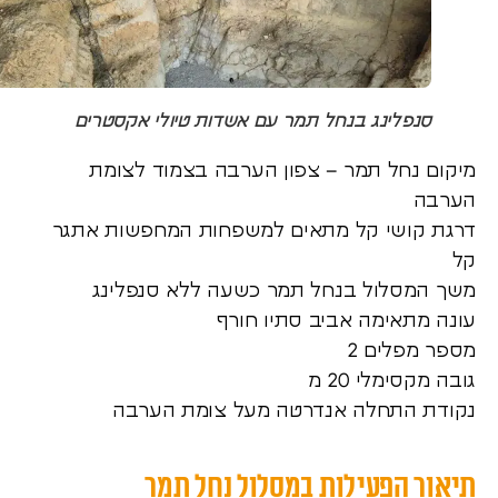
סנפלינג בנחל תמר עם אשדות טיולי אקסטרים
מיקום נחל תמר – צפון הערבה בצמוד לצומת
הערבה
דרגת קושי קל מתאים למשפחות המחפשות אתגר
קל
משך המסלול בנחל תמר כשעה ללא סנפלינג
עונה מתאימה אביב סתיו חורף
מספר מפלים 2
גובה מקסימלי 20 מ
נקודת התחלה אנדרטה מעל צומת הערבה
תיאור הפעילות במסלול נחל תמר