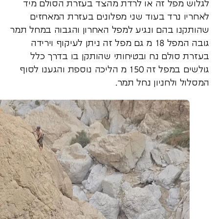
לגלוש מפל זה או לרדת מהצד בעזרת הסולם מיד
לאחריו נרד בעוד שני מפלונים בעזרת המאחזים
שהותקנו בהם ונגיע למפל האחרון והגבוה במחל תמר
גובה המפל 18 מ גם מפל זה ניתן לעיקוף וירידה
בעזרת סולם נח ובטיחותי שהותקן בו בדרך כלל
גולשים במפל זה 150 מ הליכה נוספת והגענו לסוף
המסלול ולחניון נחל תמר.