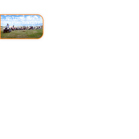
הצעה משתלמת
לקבוצות וארגונים
מעל 15 משתתפים