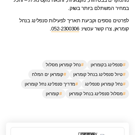
מתמקדים בבטיחות, מקצועיות, והנאה מקסימלית – והכל
במחיר המשתלם ביותר בשוק.
לפרטים נוספים וקביעת תאריך ל
פעילות סנפלינג בנחל
קומראן
, צרו קשר עכשיו:
052-2300306
.
סנפלינג בקומראן
נחל קומראן מסלול
טיול סנפלינג בנחל קומראן
קומראן ים המלח
נחל קומראן סנפלינג
מדריך סנפלינג נחל קומראן
מסלול סנפלינג בנחל קומראן
קומראן