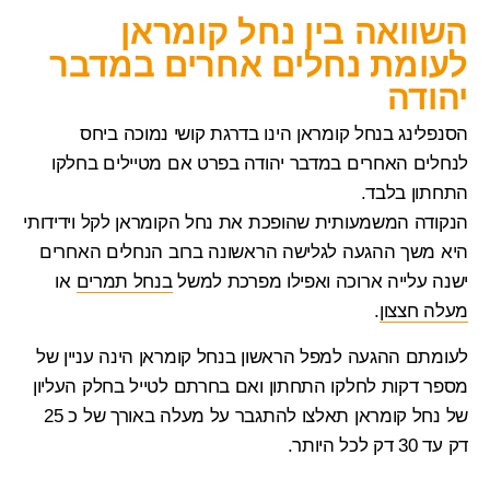
השוואה בין נחל קומראן
לעומת נחלים אחרים במדבר
יהודה
הסנפלינג בנחל קומראן
הינו בדרגת קושי נמוכה ביחס
לנחלים האחרים במדבר יהודה בפרט אם מטיילים בחלקו
התחתון בלבד.
הנקודה המשמעותית שהופכת את
נחל הקומראן
לקל וידידותי
היא משך ההגעה לגלישה הראשונה ברוב הנחלים האחרים
ישנה עלייה ארוכה ואפילו מפרכת למשל
בנחל תמרים
או
מעלה חצצון
.
לעומתם ההגעה ל
מפל הראשון בנחל קומראן
הינה עניין של
מספר דקות לחלקו התחתון ואם בחרתם לטייל בחלק העליון
של נחל קומראן תאלצו להתגבר על מעלה באורך של כ 25
דק עד 30 דק לכל היותר.