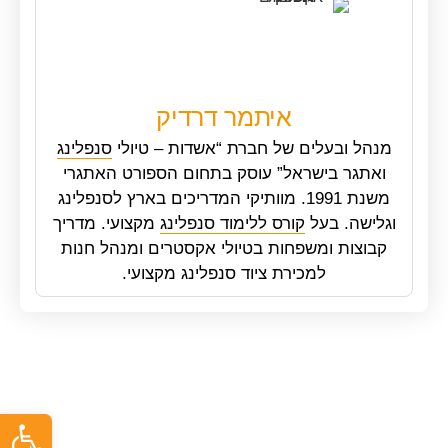
איתמר דרדיק
מנהל ובעלים של חברת “אשדות – טיולי
סנפלינג
ואתגר בישראל” עוסק בתחום הספורט האתגרי
משנת 1991. מוותיקי המדריכים בארץ לסנפלינג
וגלישה. בעל
קורס ללימוד סנפלינג
מקצועי. מדריך
קבוצות ומשפחות בטיולי אקסטרים ומנהל חנות
למכירת ציוד סנפלינג מקצועי.
פתח ס