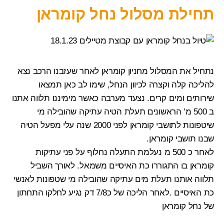
תחילת מסלול נחל קומראן
נתחיל את המסלול
מחניון קומראן
לאחר שעזבנו הרכב נצא
להליכה קלה וקצרה לכיוון הנחל, שימו לב כאן תמצאו
שירותים ומים קרים. נצעד מערבה כאשר מימיננו תלווה אתנו
ב 500 מ’ הראשונים תעלת הטיה עתיקה שהובילה מי
שיטפונות לתושבי קומראן לפני 2000 שנה עלי מפעל הטיה
שבנו תושבי קומראן.
לאחר כ 500 מ נעלמת התעלה נחלוף על פני
עתיקות
קומראן
בו התגוררו כת האיסיים משמאל. לאורך השביל
תלווה אותנו תעלת מים עתיקה שהובילה מי שטפונות לאנשי
כת האיסיים .לאחר הליכה של כ7/8 דק נגיע לחלקו התחתון
של נחל קומראן