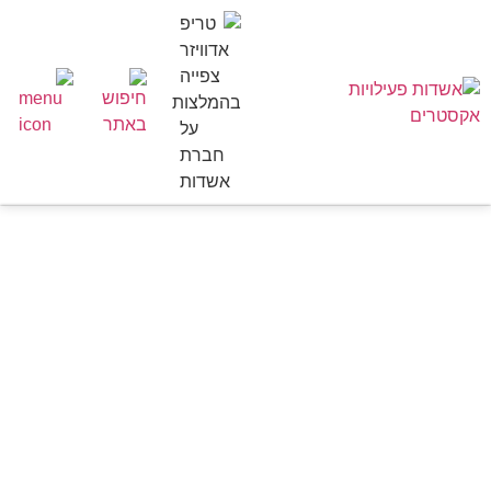
חיפוש פעילויות ואטרקציות
»
ימי גיבוש
סנפלינג בנחל קומראן
נחל קומראן הינו אחד הנחלים היותר אטרקטיביים
ומטוילים לקבוצות המשפחות המעוניינות בחוויה אתגרית