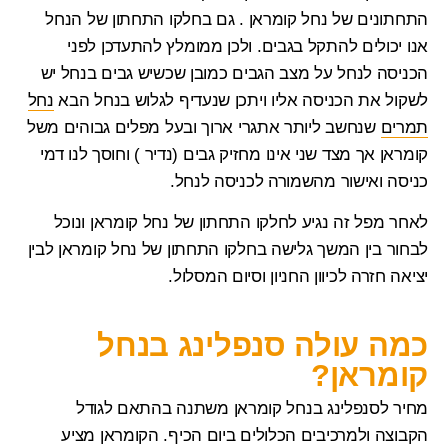
התחתונים של נחל קומראן . גם בחלקו התחתון של הנחל
אנו יכולים להתקל בגבים. ולכן ממומלץ להתעדכן לפני
הכניסה לנחל על מצב הגבים כמובן שכשיש גבים בנחל יש
לשקול את הכניסה אליו ויתכן שנעדיף לגלוש בנחל הבא
נחל
תמרים
שנחשב ליותר אתגרי ארוך ובעל מפלים גבוהים משל
קומראן אך מצד שני אינו מחזיק גבים (נדיר ) וחוסך לנו דמי
כניסה ואישור מהשמורה לכניסה לנחל.
לאחר מפל זה נגיע
לחלקו התחתון של נחל קומראן
ונוכל
לבחור בין המשך
גלישה בחלקו התחתון של נחל קומראן
לבין
יציאה חזרה לכיוון החניון וסיום המסלול.
כמה עולה סנפלינג בנחל
קומראן?
מחיר לסנפלינג בנחל קומראן
משתנה בהתאם לגודל
הקבוצה ולמרכיבים הכלולים ביום הכיף.
הקומראן
מציע