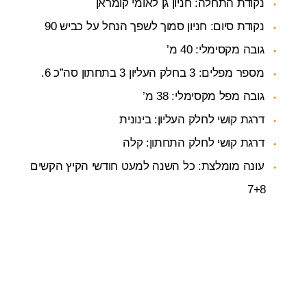
נקודת התחלה: חניון גן לאומי קומראן
נקודת סיום: חניון סמוך לשפך הנחל על כביש 90
גובה מקסימלי: 40 מ’
מספר מפלים: 3 בחלק העליון 3 בתחתון סה”כ 6.
גובה מפל מקסימלי: 38 מ’
דרגת קושי לחלק העליון: בינונית
דרגת קושי לחלק התחתון: קלה
עונה מומלצת: כל השנה למעט חודשי הקיץ הקשים
7+8