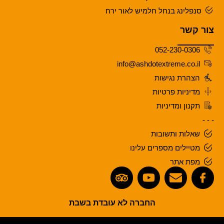
סנפלינג בנחל חלמיש לאור ירח
צור קשר
052-230-0306
info@ashdotextreme.co.il
הצהרת נגישות
מדיניות פרטיות
תקנון ומדיניות
- - -
שאלות ותשובות
מטיילים מספרים עלינו
מפת אתר
החברה לא עובדת בשבת