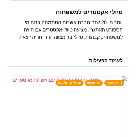
טיולי אקסטרים למשפחות
יותר מ- 20 שנה חברת אשדות המתמחה בתחומי
הספורט האתגרי, מציעה טיולי אקסטרים עם חוויה
למשפחות, קבוצות, טיולי בר מצווה ועוד. חוויה יוצאת
דופן, גיבוש והנאה ברמה שלא היכרתם !
לעמוד הפעילות
טיול ג'יפים
ימי גיבוש
סנפלינג וגלישה