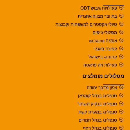
פעילויות גיבוש ODT
בת ובר מצווה אתגרית
טיולי אקסטרים למשפחות וקבוצות
מסלולי ג'יפים
אומגה extrame
קפיצת באנג'י
קניונינג בישראל
פעילות ויה פראטה
מסלולים מומלצים
צפון מדבר יהודה
סנפלינג בנחל קומראן
סנפלינג בנקיק השחור
סנפלינג במערת קשת
סנפלינג בנחל תמרים
סנפלינג בנחל רחף