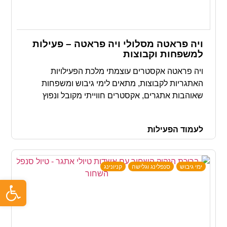
ויה פראטה מסלולי ויה פראטה – פעילות
למשפחות וקבוצות
ויה פראטה אקסטרים עוצמתי מלכת הפעילויות
האתגריות לקבוצות, מתאים לימי גיבוש ומשפחות
שאוהבות אתגרים, אקסטרים חווייתי מקובל ונפוץ
מאוד באירופה. מצוק שהונגש לטיול בעזרת עבודה
קשה של קדיחת עיגונים, סולמות, גשרונים, כבלים
לעמוד הפעילות
מאיזים וידיות לטיפוס
ימי גיבוש
סנפלינג וגלישה
קניונינג
פתח ס