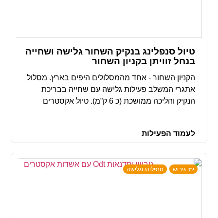
טיול סנפלינג בנקיק השחור גלישה ושחייה
בנחל זוויתן בקניון השחור
הקניון השחור - אחד מהמסלולים היפים בארץ. מסלול
אתגרי המשלב פעילות גלישה עם שחייה בבריכת
הנקיק והליכה ממושכת (כ 6 ק”מ). טיול אקסטרים
אמיתי מטורף, קניונינג בנקיק השחור הטיול המושלם
עבורכם
לעמוד הפעילות
ימי גיבוש
סנפלינג וגלישה