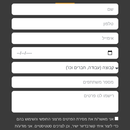
אני מאשר/ת את מסירת הפרטים מרצוני החופשי והשימוש בהם
כדי ליצור איתי קשרבדיוור ישיר, וכן לצרכים סטטיסטיים. אני מודע/ת