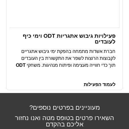
פעילויות גיבוש אתגריות ODT וימי כיף
לעובדים
חברת אשדות מתמחה בהפקת ימי גיבוש אתגריים
לקבוצות הרוצות לשפר את התקשורת בין העובדים
תוך כדי חווייה מעצימה ופיתוח מנהיגות. משחקי
ODT
עם מטלות ואתגרים שונים ,סנפלינג, באנג'י סווינג, גשר
הימלאיה ועוד ועוד
לעמוד הפעילות
מעוניינים בפרטים נוספים?
השאירו פרטים בטופס מטה ואנו נחזור
אליכם בהקדם