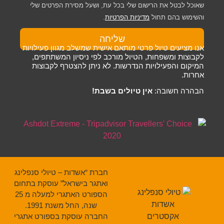
שאוכל לבטל את הרישום שלי בכל עת, ושעל מסירת הפרטים שלי
והשימוש בהם תחול
מדיניות הפרטיות
.
שליחה
אנו מציעים טיול פרטי מותאם אישית שמשלב מגוון פעילויות
לקבוצות ומשפחות, הטיול מורכב לפי ניסיון המשתתפים,
המיקום והפעילויות הנדרשות. לא ניתן להצטרף לקבוצות
אחרות.
הבהרה חשובה:
אין טיולים בשבת!
חברת “אשדות – טיולי סנפלינג
ואתגר בישראל” עוסקת בתחום
הספורט האתגרי למעלה מ 25
שנה, החל משנת 1991.
החברה עוסקת בספורט אתגרי