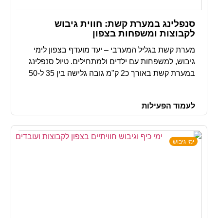
סנפלינג במערת קשת: חווית גיבוש
לקבוצות ומשפחות בצפון
מערת קשת בגליל המערבי – יעד מועדף בצפון לימי
גיבוש, למשפחות עם ילדים ולמתחילים. טיול סנפלינג
במערת קשת באורך כ2 ק"מ גובה גלישה בין 35 ל-50
מטרים, מסלול הליכה נגיש לעגלות עם נוף עוצר
נשימה, מושלם בכל עונות השנה.
לעמוד הפעילות
ימי גיבוש