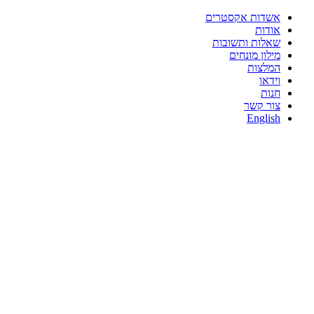
דלג
אשדות אקסטרים
לתוכן
אודות
שאלות ותשובות
מילון מונחים
המלצות
וידאו
חנות
צור קשר
English