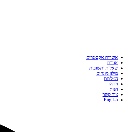
אשדות אקסטרים
אודות
שאלות ותשובות
מילון מונחים
המלצות
וידאו
חנות
צור קשר
English