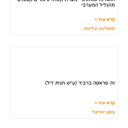
מהגליל המערבי
קרא עוד »
סנפלינג וגלישה
ויה פראטה ברביד (ע"ש חגית ז"ל)
קרא עוד »
צפון ישראל