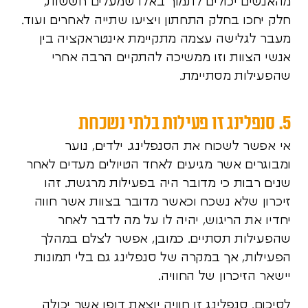
מהאנשים יכולים לתמוך באלו שמעלים חששות,
חלק יחכו בחלק התחתון ויציעו שתייה לאחרים ועוד.
מעבר לגלישה עצמה מתקיימת אינטראקציה בין
אנשי הצוות וזו ממשיכה להתקיים הרבה אחרי
שהפעילות מסתיימת.
5. סנפלינג זו פעילות בלתי נשכחת
אי אפשר לשכוח את הסנפלינג. ילדים, נוער
ומבוגרים אשר מגיעים לאחד הטיולים מעדים לאחר
שנים רבות כי מדובר היה בפעילות מרגשת. זהו
זיכרון שלא נשכח וכאשר מדובר בצוות אשר חווה
יחדיו את הריגוש, יהיה לו על מה לדבר לאחר
שהפעילות תסתיים. כמובן, אפשר לצלם במהלך
הפעילות, אך במקרה של סנפלינג גם בלי תמונות
יישאר הזיכרון של החוויה.
לסיכום. סנפלינג זו חוויה יוצאת דופן אשר יכולה