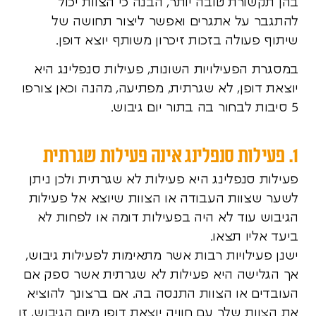
בהן תקשורת טובה יותר, הבנה כי הצוות יכול
להתגבר על אתגרים ואפשר ליצור תחושה של
שיתוף פעולה בזכות זיכרון משותף יוצא דופן.
במסגרת הפעילויות השונות, פעילות סנפלינג היא
יוצאת דופן, לא שגרתית, מפתיעה, מהנה וכאן צורפו
5 סיבות לבחור בה בתור יום גיבוש.
1. פעילות סנפלינג אינה פעילות שגרתית
פעילות סנפלינג היא פעילות לא שגרתית ולכן ניתן
לשער שצוות העבודה או הצוות שיוצא אל פעילות
הגיבוש עוד לא היה בפעילות דומה או לפחות לא
ביעד אליו תצאו.
ישנן פעילויות רבות אשר מתאימות לפעילות גיבוש,
אך הגלישה היא פעילות לא שגרתית אשר ספק אם
העובדים או הצוות התנסה בה. אם ברצונך להוציא
את הצוות שלך עם חוויה יוצאת דופן מיום הגיבוש, זו