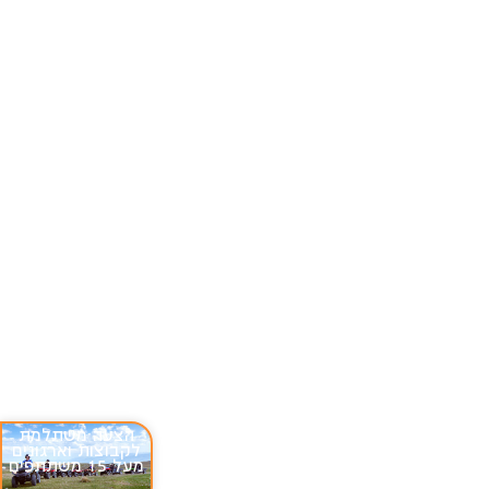
הצעה משתלמת
לקבוצות וארגונים
מעל 15 משתתפים