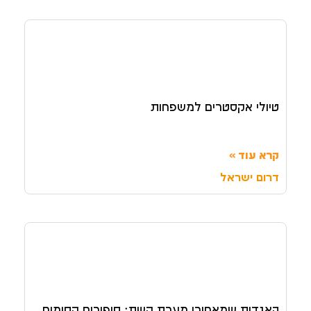
טיולי אקסטרים למשפחות
קרא עוד »
דרום ישראל
האגדות שמאחורי מערת קשת: סיפורים קסומים