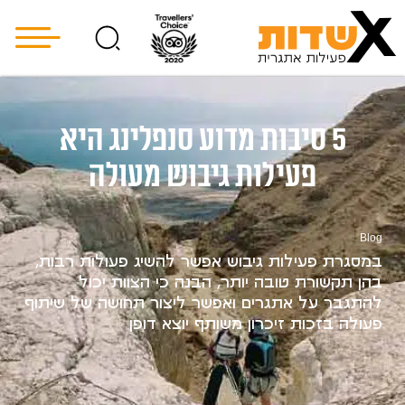
5 סיבות מדוע סנפלינג היא
פעילות גיבוש מעולה
Blog
במסגרת פעילות גיבוש אפשר להשיג פעולות רבות,
בהן תקשורת טובה יותר, הבנה כי הצוות יכול
להתגבר על אתגרים ואפשר ליצור תחושה של שיתוף
פעולה בזכות זיכרון משותף יוצא דופן